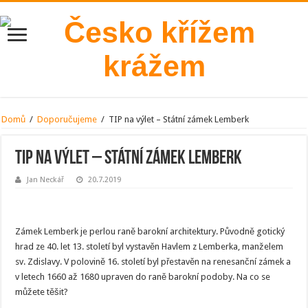
Domů
/
Doporučujeme
/
TIP na výlet – Státní zámek Lemberk
TIP na výlet – Státní zámek Lemberk
Jan Neckář
20.7.2019
Zámek Lemberk je perlou raně barokní architektury. Původně gotický
hrad ze 40. let 13. století byl vystavěn Havlem z Lemberka, manželem
sv. Zdislavy. V polovině 16. století byl přestavěn na renesanční zámek a
v letech 1660 až 1680 upraven do raně barokní podoby. Na co se
můžete těšit?