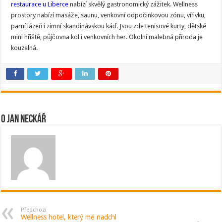
restaurace u Liberce
nabízí skvělý gastronomický zážitek. Wellness
prostory nabízí masáže, saunu, venkovní odpočinkovou zónu, vířivku,
parní lázeň i zimní skandinávskou káď. Jsou zde tenisové kurty, dětské
mini hřiště, půjčovna kol i venkovních her. Okolní malebná příroda je
kouzelná.
O Jan Neckář
Předchozí
Wellness hotel, který mě nadchl