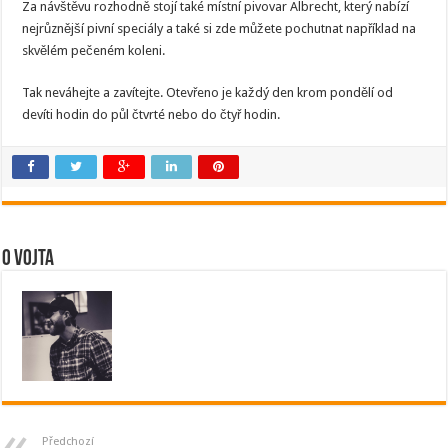
Za návštěvu rozhodně stojí také místní pivovar Albrecht, který nabízí
nejrůznější pivní speciály a také si zde můžete pochutnat například na
skvělém pečeném koleni.
Tak neváhejte a zavítejte. Otevřeno je každý den krom pondělí od
devíti hodin do půl čtvrté nebo do čtyř hodin.
O Vojta
Předchozí