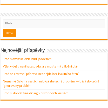
Nejnovější příspěvky
Proč slovenská čísla budí podezření
Výlet v dešti není katastrofa, ale musíte mít záložní plán
Proč se cestovní příprava neobejde bez kvalitního čtení
Neznámé číslo na cestách nebývá zbytečný problém — bývá zbytečně
ignorovaný problém
Proč si dopřát fine dining v historických kulisách