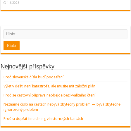
1.6.2026
Nejnovější příspěvky
Proč slovenská čísla budí podezření
Výlet v dešti není katastrofa, ale musíte mít záložní plán
Proč se cestovní příprava neobejde bez kvalitního čtení
Neznámé číslo na cestách nebývá zbytečný problém — bývá zbytečně
ignorovaný problém
Proč si dopřát fine dining v historických kulisách