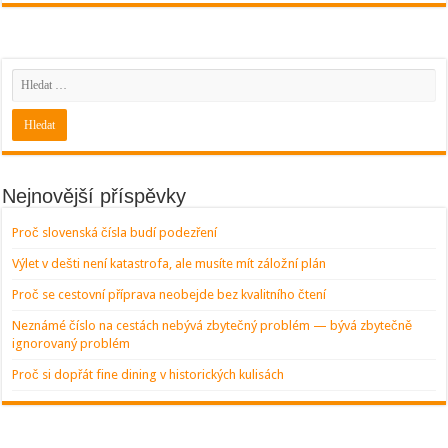
Nejnovější příspěvky
Proč slovenská čísla budí podezření
Výlet v dešti není katastrofa, ale musíte mít záložní plán
Proč se cestovní příprava neobejde bez kvalitního čtení
Neznámé číslo na cestách nebývá zbytečný problém — bývá zbytečně
ignorovaný problém
Proč si dopřát fine dining v historických kulisách