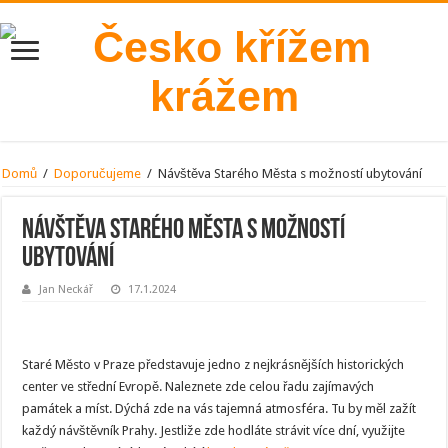
Domů
/
Doporučujeme
/
Návštěva Starého Města s možností ubytování
Návštěva Starého Města s možností
ubytování
Jan Neckář
17.1.2024
Staré Město v Praze představuje jedno z nejkrásnějších historických
center ve střední Evropě. Naleznete zde celou řadu zajímavých
památek a míst. Dýchá zde na vás tajemná atmosféra. Tu by měl zažít
každý návštěvník Prahy. Jestliže zde hodláte strávit více dní, využijte