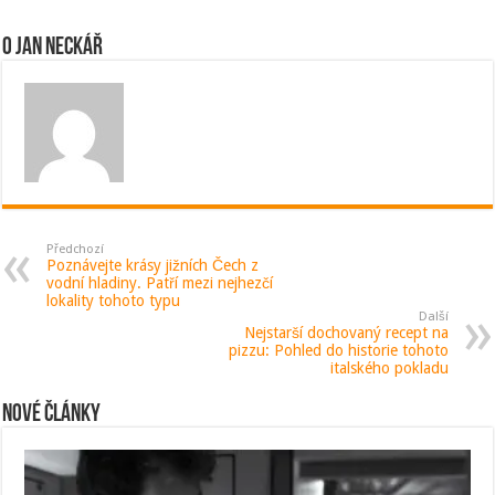
O Jan Neckář
Předchozí
Poznávejte krásy jižních Čech z
vodní hladiny. Patří mezi nejhezčí
lokality tohoto typu
Další
Nejstarší dochovaný recept na
pizzu: Pohled do historie tohoto
italského pokladu
Nové články