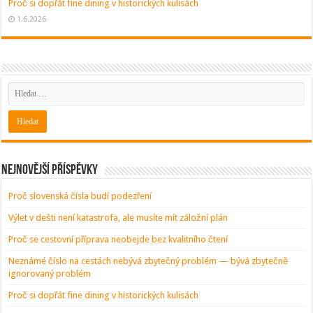
Proč si dopřát fine dining v historických kulisách
1.6.2026
Nejnovější příspěvky
Proč slovenská čísla budí podezření
Výlet v dešti není katastrofa, ale musíte mít záložní plán
Proč se cestovní příprava neobejde bez kvalitního čtení
Neznámé číslo na cestách nebývá zbytečný problém — bývá zbytečně
ignorovaný problém
Proč si dopřát fine dining v historických kulisách