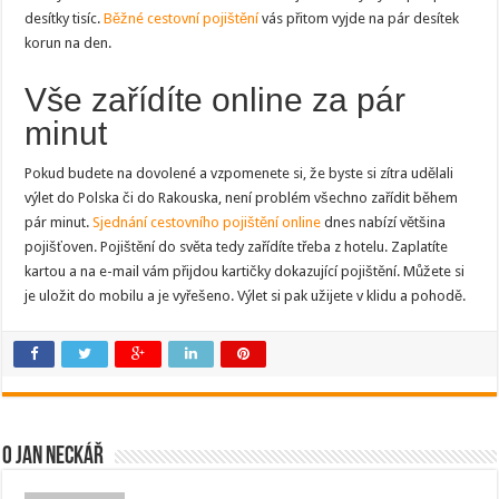
desítky tisíc.
Běžné cestovní pojištění
vás přitom vyjde na pár desítek
korun na den.
Vše zařídíte online za pár
minut
Pokud budete na dovolené a vzpomenete si, že byste si zítra udělali
výlet do Polska či do Rakouska, není problém všechno zařídit během
pár minut.
Sjednání cestovního pojištění online
dnes nabízí většina
pojišťoven. Pojištění do světa tedy zařídíte třeba z hotelu. Zaplatíte
kartou a na e-mail vám přijdou kartičky dokazující pojištění. Můžete si
je uložit do mobilu a je vyřešeno. Výlet si pak užijete v klidu a pohodě.
O Jan Neckář